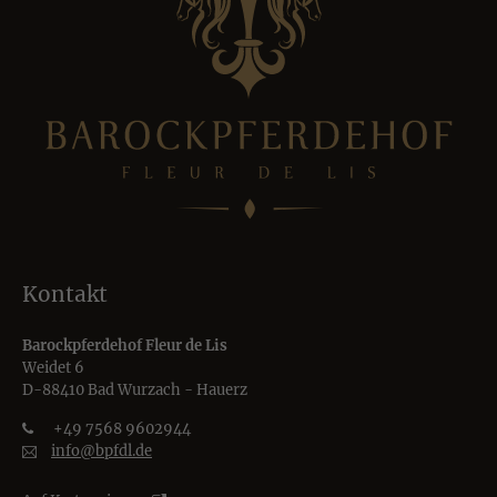
Kontakt
Barockpferdehof Fleur de Lis
Weidet 6
D-88410 Bad Wurzach - Hauerz
+49 7568 9602944
info@bpfdl.de