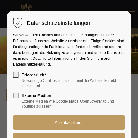
Menu
Datenschutzeinstellungen
Wir verwenden Cookies und ähnliche Technologien, um Ihre
Erfahrung auf unserer Website zu verbessern. Einige Cookies sind
für die grundlegende Funktionalität erforderlich, während andere
dazu beitragen, die Nutzung zu analysieren und unsere Dienste zu
optimieren. Detaillierte Informationen finden Sie in unserer
Datenschutzerklärung.
Erforderlich*
Notwendige Cookies zulassen damit die Website korrekt
funktioniert
Zur Übersicht
Externe Medien
Externe Medien wie Google Maps, OpenStreetMap und
Youtube zulassen
Zepp