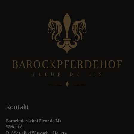
Kontakt
Barockpferdehof Fleur de Lis
Weidet 6
D-88410 Bad Wurzach - Hauerz