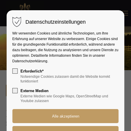
Menu
Datenschutzeinstellungen
Wir verwenden Cookies und ähnliche Technologien, um Ihre
Erfahrung auf unserer Website zu verbessern. Einige Cookies sind
für die grundlegende Funktionalität erforderlich, während andere
dazu beitragen, die Nutzung zu analysieren und unsere Dienste zu
optimieren. Detaillierte Informationen finden Sie in unserer
Datenschutzerklärung.
Erforderlich*
Notwendige Cookies zulassen damit die Website korrekt
funktioniert
Zur Übersicht
Externe Medien
Externe Medien wie Google Maps, OpenStreetMap und
Youtube zulassen
Dior
fan KSS