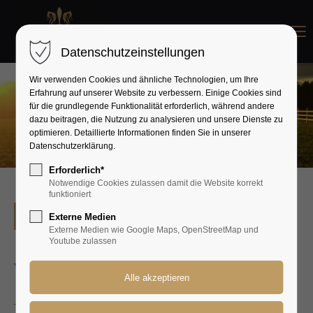
Menu
Datenschutzeinstellungen
Wir verwenden Cookies und ähnliche Technologien, um Ihre
Erfahrung auf unserer Website zu verbessern. Einige Cookies sind
für die grundlegende Funktionalität erforderlich, während andere
dazu beitragen, die Nutzung zu analysieren und unsere Dienste zu
optimieren. Detaillierte Informationen finden Sie in unserer
Datenschutzerklärung.
Erforderlich*
Notwendige Cookies zulassen damit die Website korrekt
funktioniert
Zur Übersicht
Externe Medien
Externe Medien wie Google Maps, OpenStreetMap und
Youtube zulassen
Whiskey