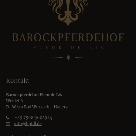
Kontakt
Barockpferdehof Fleur de Lis
Weidet 6
D-88410 Bad Wurzach - Hauerz
+49 7568 9602944
info@bpfdl.de