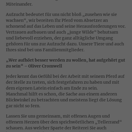
Miteinander.
Aufzucht bedeutet für uns nicht bloß „zusehen wie sie
wachsen“, wir bereiten Ihr Pferd vom Absetzer an
schonend auf das Leben und seine Herausforderungen vor.
Vertrauen aufbauen und auch „junge Wilde“ behutsam
und liebevoll erziehen, der ganz alltägliche Umgang
gehören für uns zur Aufzucht dazu. Unsere Tiere und auch
Ihres sind bei uns Familienmitglieder.
„Wer aufhört besser werden zu wollen, hat aufgehört gut
zu sein“ – Oliver Cromwell
Jeder kennt das Gefühl bei der Arbeit mit seinem Pferd auf
der Stelle zu treten, sich festgefahren zu haben und mit
dem eigenen Latein einfach am Ende zu sein.
Manchmal hilft es schon, die Sache aus einem anderen
Blickwinkel zu betrachten und meistens liegt die Lösung
gar nicht so fern.
Lassen Sie uns gemeinsam, mit offenen Augen und
offenem Herzen über den sprichwörtlichen „Tellerrand“
schauen. Aus welcher Sparte der Reiterei Sie auch