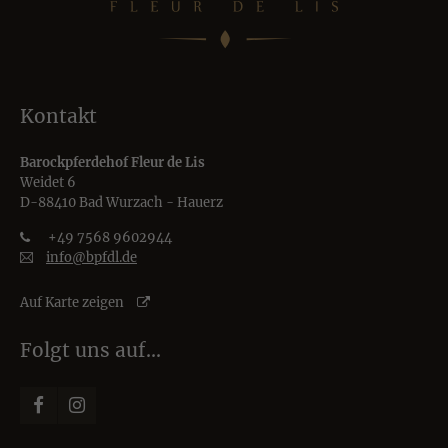
Kontakt
Barockpferdehof Fleur de Lis
Weidet 6
D-88410 Bad Wurzach - Hauerz
+49 7568 9602944
info@bpfdl.de
Auf Karte zeigen
Folgt uns auf…