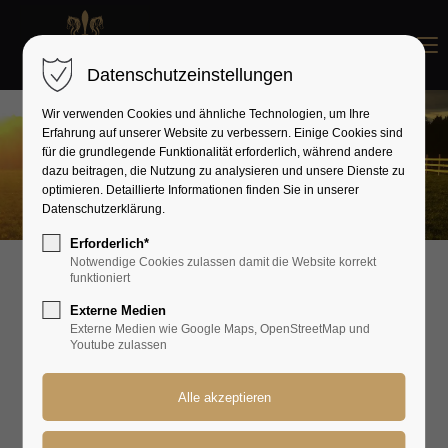
Menu
Datenschutzeinstellungen
Wir verwenden Cookies und ähnliche Technologien, um Ihre
Erfahrung auf unserer Website zu verbessern. Einige Cookies sind
für die grundlegende Funktionalität erforderlich, während andere
dazu beitragen, die Nutzung zu analysieren und unsere Dienste zu
optimieren. Detaillierte Informationen finden Sie in unserer
Datenschutzerklärung.
Erforderlich*
Notwendige Cookies zulassen damit die Website korrekt
funktioniert
Barockpferdehof Fleur de
Externe Medien
Externe Medien wie Google Maps, OpenStreetMap und
Lis
Youtube zulassen
Die 24 Hektar große Anlage in dem
landschaftlich wunderbar gelegenen kleinen