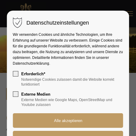
Menu
Datenschutzeinstellungen
Wir verwenden Cookies und ähnliche Technologien, um Ihre
Erfahrung auf unserer Website zu verbessern. Einige Cookies sind
für die grundlegende Funktionalität erforderlich, während andere
dazu beitragen, die Nutzung zu analysieren und unsere Dienste zu
optimieren. Detaillierte Informationen finden Sie in unserer
Datenschutzerklärung.
Erforderlich*
Notwendige Cookies zulassen damit die Website korrekt
funktioniert
Zur Übersicht
Externe Medien
Externe Medien wie Google Maps, OpenStreetMap und
Youtube zulassen
Camacho
Adel fan'e Klokslag