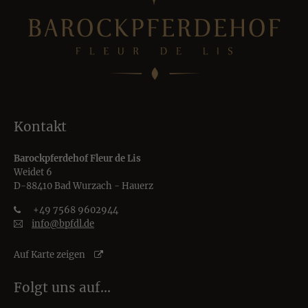
Kontakt
Barockpferdehof Fleur de Lis
Weidet 6
D-88410 Bad Wurzach - Hauerz
+49 7568 9602944
info@bpfdl.de
Auf Karte zeigen
Folgt uns auf…